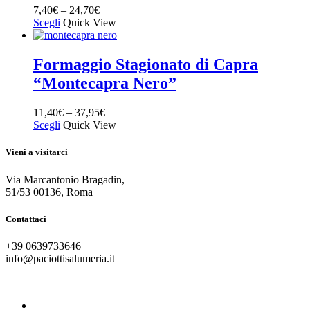
7,40
€
–
24,70
€
Scegli
Quick View
Formaggio Stagionato di Capra
“Montecapra Nero”
11,40
€
–
37,95
€
Scegli
Quick View
Vieni a visitarci
Via Marcantonio Bragadin,
51/53 00136, Roma
Contattaci
+39 0639733646
info@paciottisalumeria.it
instagram