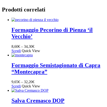
Prodotti correlati
Formaggio Pecorino di Pienza ‘il
Vecchio’
8,60
€
–
34,30
€
Scegli
Quick View
Formaggio Semistagionato di Capra
“Montecapra”
9,65
€
–
32,20
€
Scegli
Quick View
Salva Cremasco DOP