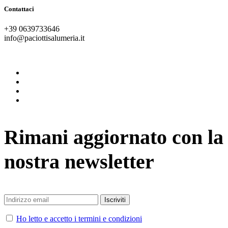
Contattaci
+39 0639733646
info@paciottisalumeria.it
instagram
facebook
twitter
vimeo
Rimani aggiornato con la
nostra newsletter
Ho letto e accetto i termini e condizioni