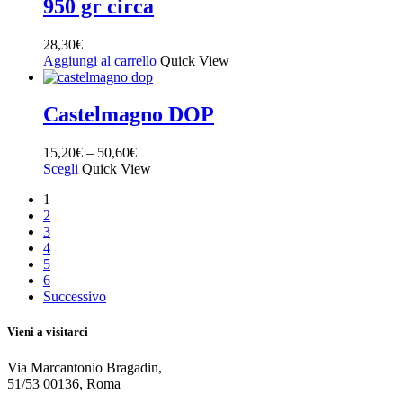
950 gr circa
28,30
€
Aggiungi al carrello
Quick View
Castelmagno DOP
15,20
€
–
50,60
€
Scegli
Quick View
1
2
3
4
5
6
Successivo
Vieni a visitarci
Via Marcantonio Bragadin,
51/53 00136, Roma