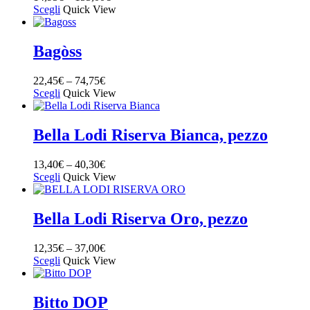
Scegli
Quick View
Bagòss
22,45
€
–
74,75
€
Scegli
Quick View
Bella Lodi Riserva Bianca, pezzo
13,40
€
–
40,30
€
Scegli
Quick View
Bella Lodi Riserva Oro, pezzo
12,35
€
–
37,00
€
Scegli
Quick View
Bitto DOP