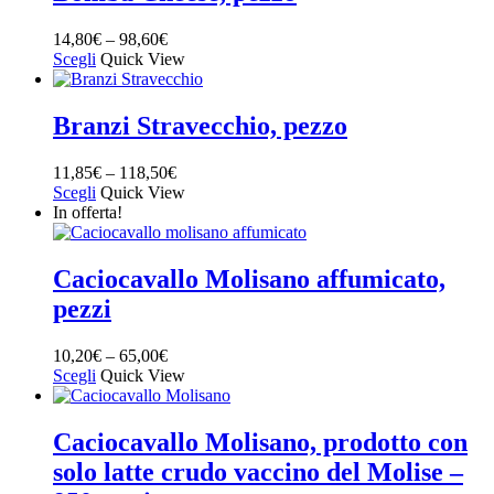
14,80
€
–
98,60
€
Scegli
Quick View
Branzi Stravecchio, pezzo
11,85
€
–
118,50
€
Scegli
Quick View
In offerta!
Caciocavallo Molisano affumicato,
pezzi
10,20
€
–
65,00
€
Scegli
Quick View
Caciocavallo Molisano, prodotto con
solo latte crudo vaccino del Molise –