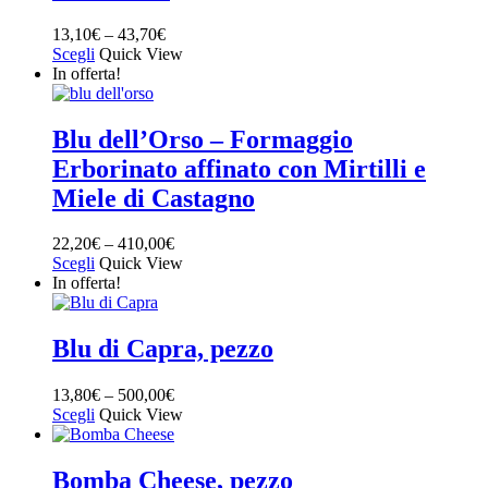
13,10
€
–
43,70
€
Scegli
Quick View
In offerta!
Blu dell’Orso – Formaggio
Erborinato affinato con Mirtilli e
Miele di Castagno
22,20
€
–
410,00
€
Scegli
Quick View
In offerta!
Blu di Capra, pezzo
13,80
€
–
500,00
€
Scegli
Quick View
Bomba Cheese, pezzo