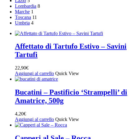
Lazio
5
Lombardia
8
Marche
1
Toscana
11
Umbria
4
Affettato di Tartufo Estivo – Savini
Tartufi
22,90
€
Aggiungi al carrello
Quick View
Bucatini – Pastificio ‘Strampelli’ di
Amatrice, 500g
4,20
€
Aggiungi al carrello
Quick View
Capperi al Sale – Rocca