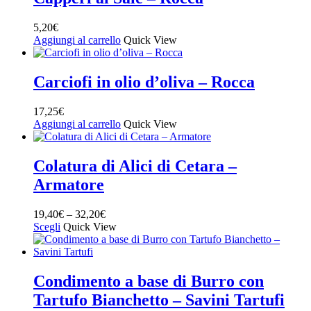
5,20
€
Aggiungi al carrello
Quick View
Carciofi in olio d’oliva – Rocca
17,25
€
Aggiungi al carrello
Quick View
Colatura di Alici di Cetara –
Armatore
19,40
€
–
32,20
€
Scegli
Quick View
Condimento a base di Burro con
Tartufo Bianchetto – Savini Tartufi