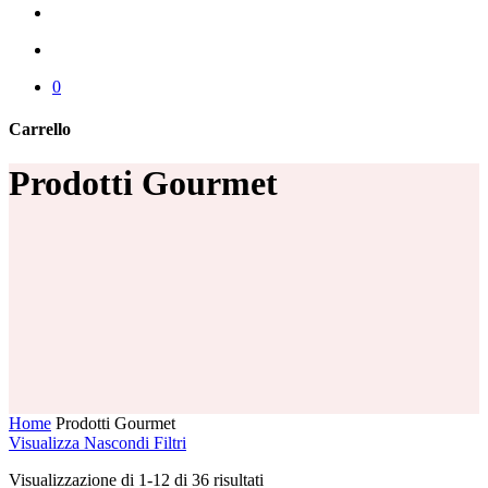
cerca
account
0
Carrello
Chiudi
Prodotti Gourmet
carrello
Home
Prodotti Gourmet
Visualizza
Nascondi
Filtri
Visualizzazione di 1-12 di 36 risultati