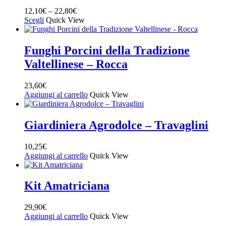
12,10
€
–
22,80
€
Scegli
Quick View
Funghi Porcini della Tradizione
Valtellinese – Rocca
23,60
€
Aggiungi al carrello
Quick View
Giardiniera Agrodolce – Travaglini
10,25
€
Aggiungi al carrello
Quick View
Kit Amatriciana
29,90
€
Aggiungi al carrello
Quick View