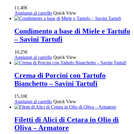
11,40
€
Aggiungi al carrello
Quick View
Condimento a base di Miele e Tartufo
– Savini Tartufi
10,25
€
Aggiungi al carrello
Quick View
Crema di Porcini con Tartufo
Bianchetto – Savini Tartufi
15,10
€
Aggiungi al carrello
Quick View
Filetti di Alici di Cetara in Olio di
Oliva – Armatore