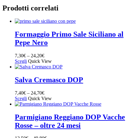
Prodotti correlati
Formaggio Primo Sale Siciliano al
Pepe Nero
7,30
€
–
24,20
€
Scegli
Quick View
Salva Cremasco DOP
7,40
€
–
24,70
€
Scegli
Quick View
Parmigiano Reggiano DOP Vacche
Rosse – oltre 24 mesi