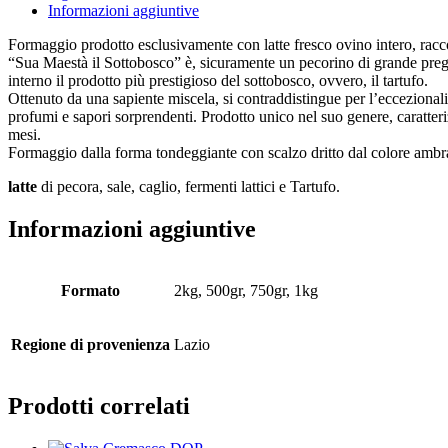
Informazioni aggiuntive
Formaggio prodotto esclusivamente con latte fresco ovino intero, racco
“Sua Maestà il Sottobosco” è, sicuramente un pecorino di grande pregi
interno il prodotto più prestigioso del sottobosco, ovvero, il tartufo.
Ottenuto da una sapiente miscela, si contraddistingue per l’eccezionali
profumi e sapori sorprendenti. Prodotto unico nel suo genere, caratter
mesi.
Formaggio dalla forma tondeggiante con scalzo dritto dal colore ambrato
latte
di pecora, sale, caglio, fermenti lattici e Tartufo.
Informazioni aggiuntive
Formato
2kg, 500gr, 750gr, 1kg
Regione di provenienza
Lazio
Prodotti correlati