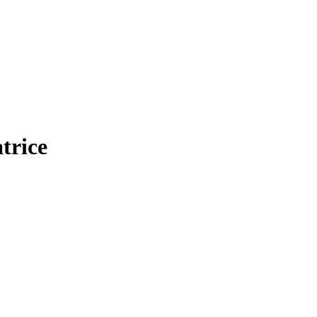
trice