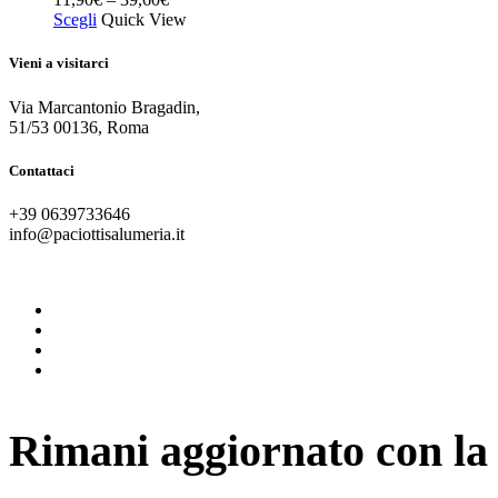
Scegli
Quick View
Vieni a visitarci
Via Marcantonio Bragadin,
51/53 00136, Roma
Contattaci
+39 0639733646
info@paciottisalumeria.it
instagram
facebook
twitter
vimeo
Rimani aggiornato con la 