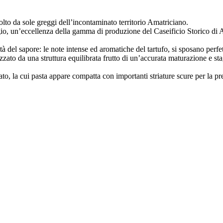
lto da sole greggi dell’incontaminato territorio Amatriciano.
o, un’eccellenza della gamma di produzione del Caseificio Storico di A
tà del sapore: le note intense ed aromatiche del tartufo, si sposano perf
izzato da una struttura equilibrata frutto di un’accurata maturazione e
, la cui pasta appare compatta con importanti striature scure per la pre