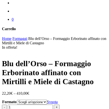
cerca
account
0
Carrello
Chiudi
Home
Formaggi
Blu dell’Orso – Formaggio Erborinato affinato con
carrello
Mirtilli e Miele di Castagno
In offerta!
Blu dell’Orso – Formaggio
Erborinato affinato con
Mirtilli e Miele di Castagno
22,20
€
–
410,00
€
Formato
Svuota
Blu