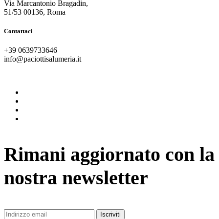
Via Marcantonio Bragadin,
51/53 00136, Roma
Contattaci
+39 0639733646
info@paciottisalumeria.it
instagram
facebook
twitter
vimeo
Rimani aggiornato con la
nostra newsletter