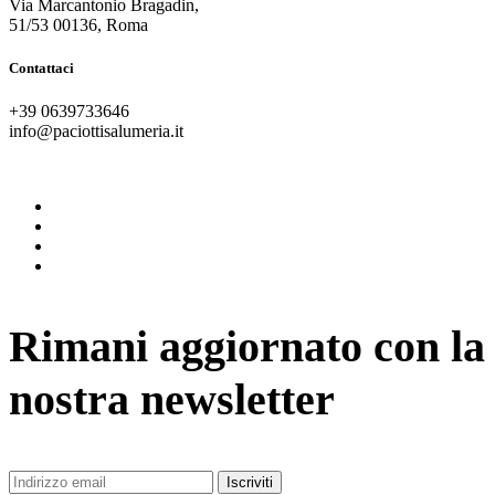
Via Marcantonio Bragadin,
51/53 00136, Roma
Contattaci
+39 0639733646
info@paciottisalumeria.it
instagram
facebook
twitter
vimeo
Rimani aggiornato con la
nostra newsletter