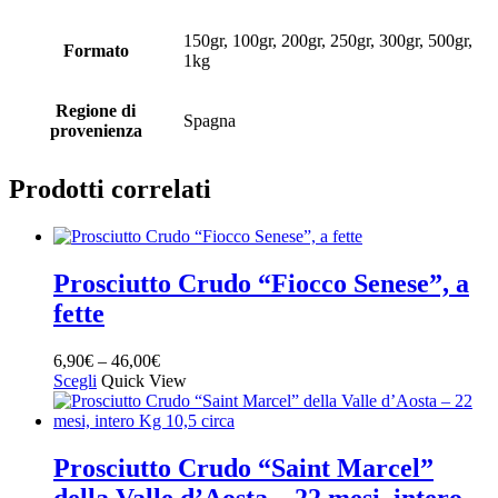
150gr, 100gr, 200gr, 250gr, 300gr, 500gr,
Formato
1kg
Regione di
Spagna
provenienza
Prodotti correlati
Prosciutto Crudo “Fiocco Senese”, a
fette
6,90
€
–
46,00
€
Scegli
Quick View
Prosciutto Crudo “Saint Marcel”
della Valle d’Aosta – 22 mesi, intero