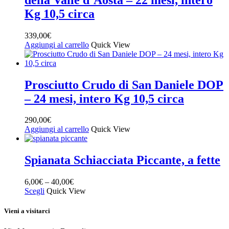
Kg 10,5 circa
339,00
€
Aggiungi al carrello
Quick View
Prosciutto Crudo di San Daniele DOP
– 24 mesi, intero Kg 10,5 circa
290,00
€
Aggiungi al carrello
Quick View
Spianata Schiacciata Piccante, a fette
6,00
€
–
40,00
€
Scegli
Quick View
Vieni a visitarci